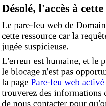
Désolé, l'accès à cett
Le pare-feu web de Domaine 
cette ressource car la requê
jugée suspicieuse.
L'erreur est humaine, et le p
le blocage n'est pas opportu
la page
Pare-feu web activé
trouverez des informations 
de nous contacter pour qu'o