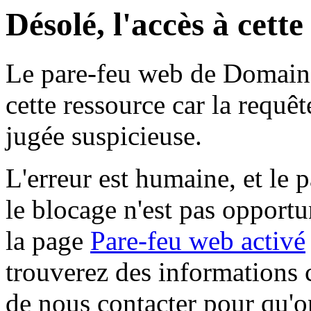
Désolé, l'accès à cett
Le pare-feu web de Domaine 
cette ressource car la requê
jugée suspicieuse.
L'erreur est humaine, et le p
le blocage n'est pas opportu
la page
Pare-feu web activé
trouverez des informations 
de nous contacter pour qu'o