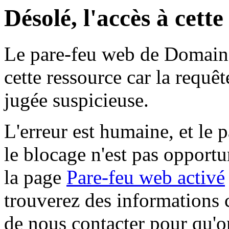
Désolé, l'accès à cett
Le pare-feu web de Domaine 
cette ressource car la requê
jugée suspicieuse.
L'erreur est humaine, et le p
le blocage n'est pas opportu
la page
Pare-feu web activé
trouverez des informations 
de nous contacter pour qu'o