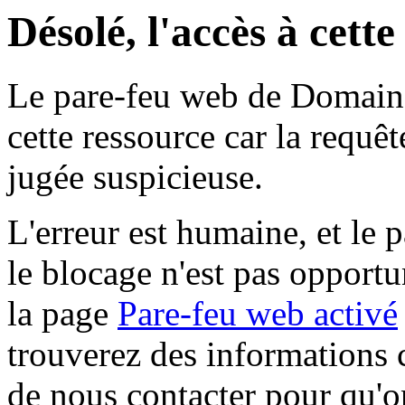
Désolé, l'accès à cett
Le pare-feu web de Domaine 
cette ressource car la requê
jugée suspicieuse.
L'erreur est humaine, et le p
le blocage n'est pas opportu
la page
Pare-feu web activé
trouverez des informations 
de nous contacter pour qu'o