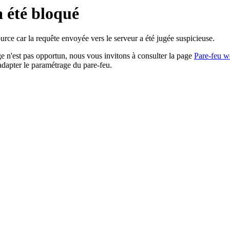
a été bloqué
rce car la requête envoyée vers le serveur a été jugée suspicieuse.
age n'est pas opportun, nous vous invitons à consulter la page
Pare-feu w
adapter le paramétrage du pare-feu.