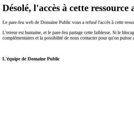
Désolé, l'accès à cette ressource 
Le pare-feu web de Domaine Public vous a refusé l'accès à cette ressou
L'erreur est humaine, et le pare-feu partage cette faiblesse. Si le bloc
complémentaires et la possibilité de nous contacter pour qu'on puisse 
L'équipe de Domaine Public