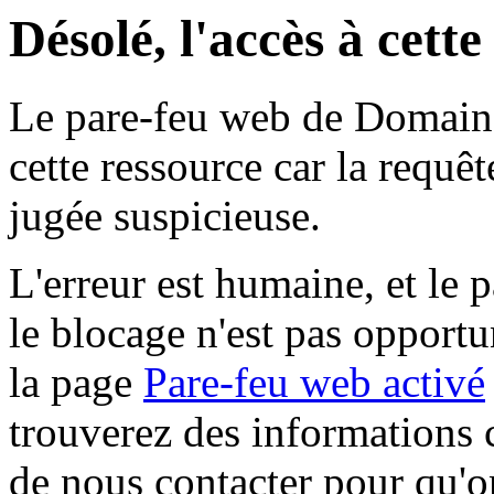
Désolé, l'accès à cett
Le pare-feu web de Domaine 
cette ressource car la requê
jugée suspicieuse.
L'erreur est humaine, et le p
le blocage n'est pas opportu
la page
Pare-feu web activé
trouverez des informations 
de nous contacter pour qu'o