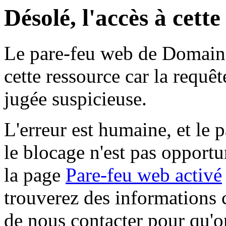
Désolé, l'accès à cett
Le pare-feu web de Domaine 
cette ressource car la requê
jugée suspicieuse.
L'erreur est humaine, et le p
le blocage n'est pas opportu
la page
Pare-feu web activé
trouverez des informations 
de nous contacter pour qu'o