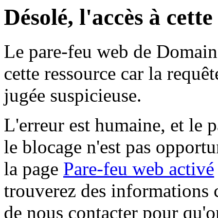
Désolé, l'accès à cett
Le pare-feu web de Domaine 
cette ressource car la requê
jugée suspicieuse.
L'erreur est humaine, et le p
le blocage n'est pas opportu
la page
Pare-feu web activé
trouverez des informations 
de nous contacter pour qu'o