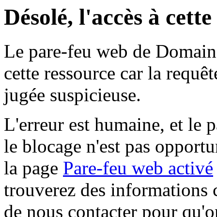
Désolé, l'accès à cett
Le pare-feu web de Domaine 
cette ressource car la requê
jugée suspicieuse.
L'erreur est humaine, et le p
le blocage n'est pas opportu
la page
Pare-feu web activé
trouverez des informations 
de nous contacter pour qu'o