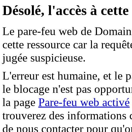
Désolé, l'accès à cett
Le pare-feu web de Domaine 
cette ressource car la requê
jugée suspicieuse.
L'erreur est humaine, et le p
le blocage n'est pas opportu
la page
Pare-feu web activé
trouverez des informations 
de nous contacter pour qu'o