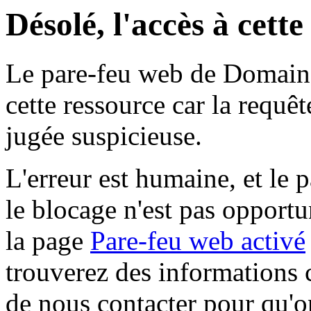
Désolé, l'accès à cett
Le pare-feu web de Domaine 
cette ressource car la requê
jugée suspicieuse.
L'erreur est humaine, et le p
le blocage n'est pas opportu
la page
Pare-feu web activé
trouverez des informations 
de nous contacter pour qu'o