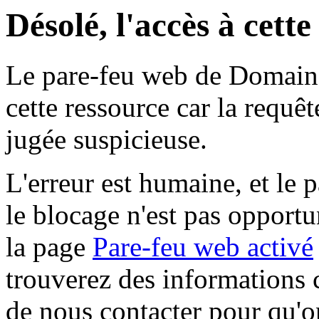
Désolé, l'accès à cett
Le pare-feu web de Domaine 
cette ressource car la requê
jugée suspicieuse.
L'erreur est humaine, et le p
le blocage n'est pas opportu
la page
Pare-feu web activé
trouverez des informations 
de nous contacter pour qu'o