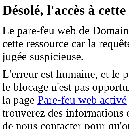
Désolé, l'accès à cett
Le pare-feu web de Domaine 
cette ressource car la requê
jugée suspicieuse.
L'erreur est humaine, et le p
le blocage n'est pas opportu
la page
Pare-feu web activé
trouverez des informations 
de nous contacter pour qu'o