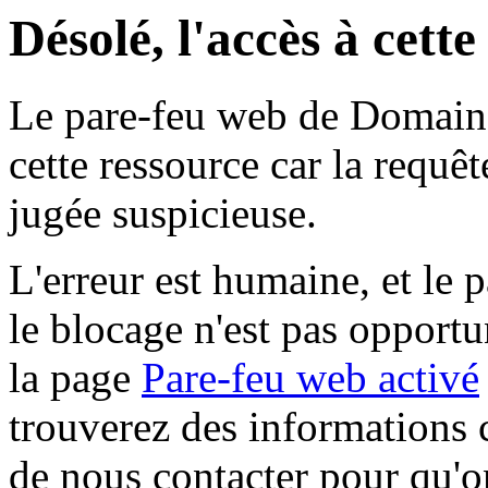
Désolé, l'accès à cett
Le pare-feu web de Domaine 
cette ressource car la requê
jugée suspicieuse.
L'erreur est humaine, et le p
le blocage n'est pas opportu
la page
Pare-feu web activé
trouverez des informations 
de nous contacter pour qu'o