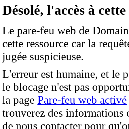
Désolé, l'accès à cett
Le pare-feu web de Domaine 
cette ressource car la requê
jugée suspicieuse.
L'erreur est humaine, et le p
le blocage n'est pas opportu
la page
Pare-feu web activé
trouverez des informations 
de nous contacter pour qu'o