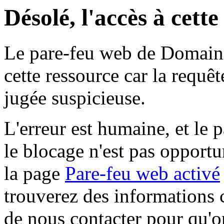
Désolé, l'accès à cett
Le pare-feu web de Domaine 
cette ressource car la requê
jugée suspicieuse.
L'erreur est humaine, et le p
le blocage n'est pas opportu
la page
Pare-feu web activé
trouverez des informations 
de nous contacter pour qu'o