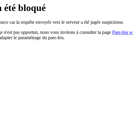
a été bloqué
rce car la requête envoyée vers le serveur a été jugée suspicieuse.
age n'est pas opportun, nous vous invitons à consulter la page
Pare-feu w
adapter le paramétrage du pare-feu.