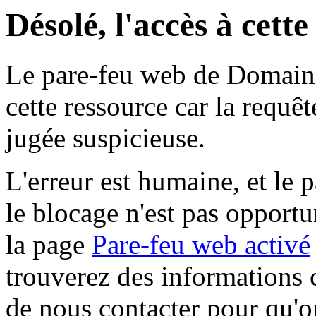
Désolé, l'accès à cett
Le pare-feu web de Domaine 
cette ressource car la requê
jugée suspicieuse.
L'erreur est humaine, et le p
le blocage n'est pas opportu
la page
Pare-feu web activé
trouverez des informations 
de nous contacter pour qu'o