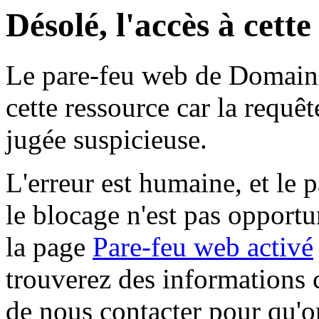
Désolé, l'accès à cett
Le pare-feu web de Domaine 
cette ressource car la requê
jugée suspicieuse.
L'erreur est humaine, et le p
le blocage n'est pas opportu
la page
Pare-feu web activé
trouverez des informations 
de nous contacter pour qu'o