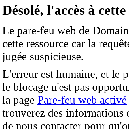
Désolé, l'accès à cett
Le pare-feu web de Domaine 
cette ressource car la requê
jugée suspicieuse.
L'erreur est humaine, et le p
le blocage n'est pas opportu
la page
Pare-feu web activé
trouverez des informations 
de nous contacter pour qu'o