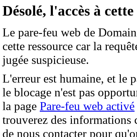
Désolé, l'accès à cett
Le pare-feu web de Domaine 
cette ressource car la requê
jugée suspicieuse.
L'erreur est humaine, et le p
le blocage n'est pas opportu
la page
Pare-feu web activé
trouverez des informations 
de nous contacter pour qu'o