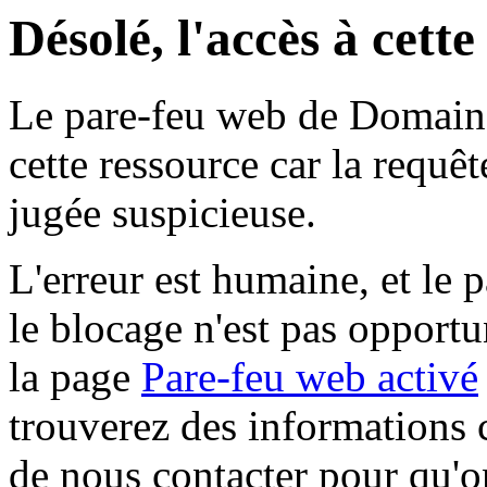
Désolé, l'accès à cett
Le pare-feu web de Domaine 
cette ressource car la requê
jugée suspicieuse.
L'erreur est humaine, et le p
le blocage n'est pas opportu
la page
Pare-feu web activé
trouverez des informations 
de nous contacter pour qu'o