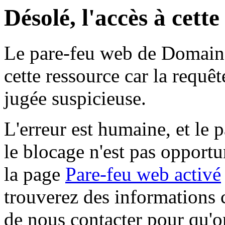
Désolé, l'accès à cett
Le pare-feu web de Domaine 
cette ressource car la requê
jugée suspicieuse.
L'erreur est humaine, et le p
le blocage n'est pas opportu
la page
Pare-feu web activé
trouverez des informations 
de nous contacter pour qu'o