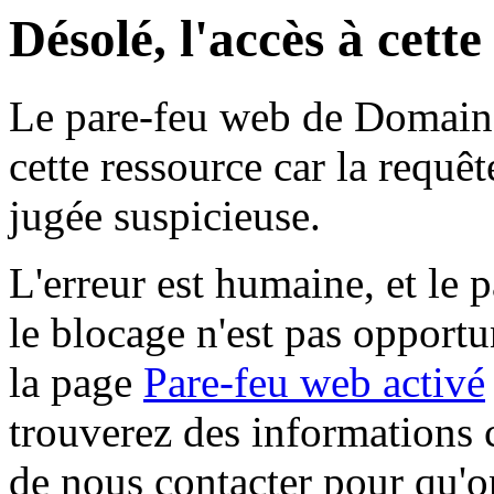
Désolé, l'accès à cett
Le pare-feu web de Domaine 
cette ressource car la requê
jugée suspicieuse.
L'erreur est humaine, et le p
le blocage n'est pas opportu
la page
Pare-feu web activé
trouverez des informations 
de nous contacter pour qu'o