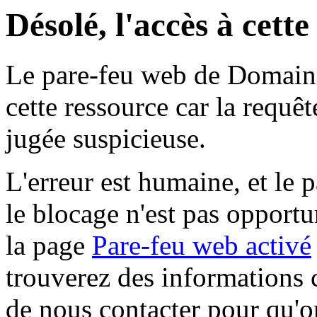
Désolé, l'accès à cett
Le pare-feu web de Domaine 
cette ressource car la requê
jugée suspicieuse.
L'erreur est humaine, et le p
le blocage n'est pas opportu
la page
Pare-feu web activé
trouverez des informations 
de nous contacter pour qu'o