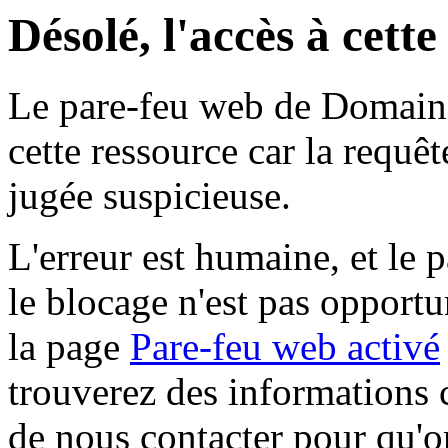
Désolé, l'accès à cett
Le pare-feu web de Domaine 
cette ressource car la requê
jugée suspicieuse.
L'erreur est humaine, et le p
le blocage n'est pas opportu
la page
Pare-feu web activé
trouverez des informations 
de nous contacter pour qu'o