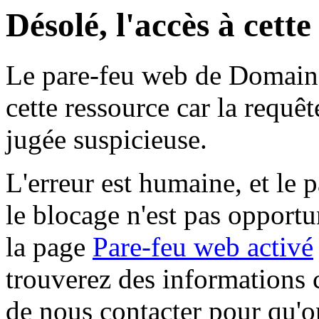
Désolé, l'accès à cett
Le pare-feu web de Domaine 
cette ressource car la requê
jugée suspicieuse.
L'erreur est humaine, et le p
le blocage n'est pas opportu
la page
Pare-feu web activé
trouverez des informations 
de nous contacter pour qu'o