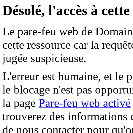
Désolé, l'accès à cett
Le pare-feu web de Domaine 
cette ressource car la requê
jugée suspicieuse.
L'erreur est humaine, et le p
le blocage n'est pas opportu
la page
Pare-feu web activé
trouverez des informations 
de nous contacter pour qu'o