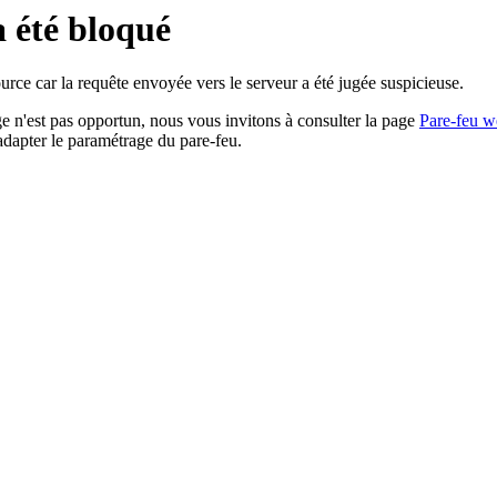
a été bloqué
rce car la requête envoyée vers le serveur a été jugée suspicieuse.
age n'est pas opportun, nous vous invitons à consulter la page
Pare-feu w
adapter le paramétrage du pare-feu.