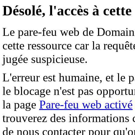
Désolé, l'accès à cett
Le pare-feu web de Domaine 
cette ressource car la requê
jugée suspicieuse.
L'erreur est humaine, et le p
le blocage n'est pas opportu
la page
Pare-feu web activé
trouverez des informations 
de nous contacter pour qu'o