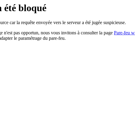
a été bloqué
rce car la requête envoyée vers le serveur a été jugée suspicieuse.
age n'est pas opportun, nous vous invitons à consulter la page
Pare-feu w
adapter le paramétrage du pare-feu.