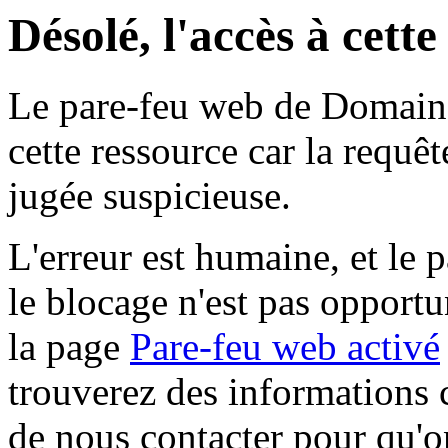
Désolé, l'accès à cett
Le pare-feu web de Domaine 
cette ressource car la requê
jugée suspicieuse.
L'erreur est humaine, et le p
le blocage n'est pas opportu
la page
Pare-feu web activé
trouverez des informations 
de nous contacter pour qu'o