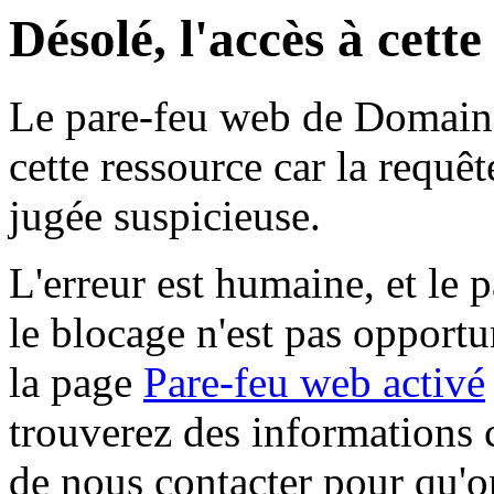
Désolé, l'accès à cett
Le pare-feu web de Domaine 
cette ressource car la requê
jugée suspicieuse.
L'erreur est humaine, et le p
le blocage n'est pas opportu
la page
Pare-feu web activé
trouverez des informations 
de nous contacter pour qu'o