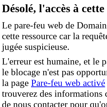
Désolé, l'accès à cett
Le pare-feu web de Domaine 
cette ressource car la requê
jugée suspicieuse.
L'erreur est humaine, et le p
le blocage n'est pas opportu
la page
Pare-feu web activé
trouverez des informations 
de nous contacter pour qu'o