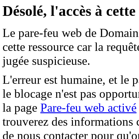
Désolé, l'accès à cett
Le pare-feu web de Domaine 
cette ressource car la requê
jugée suspicieuse.
L'erreur est humaine, et le p
le blocage n'est pas opportu
la page
Pare-feu web activé
trouverez des informations 
de nous contacter pour qu'o