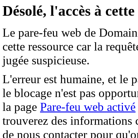
Désolé, l'accès à cett
Le pare-feu web de Domaine 
cette ressource car la requê
jugée suspicieuse.
L'erreur est humaine, et le p
le blocage n'est pas opportu
la page
Pare-feu web activé
trouverez des informations 
de nous contacter pour qu'o