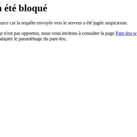
a été bloqué
rce car la requête envoyée vers le serveur a été jugée suspicieuse.
age n'est pas opportun, nous vous invitons à consulter la page
Pare-feu w
adapter le paramétrage du pare-feu.