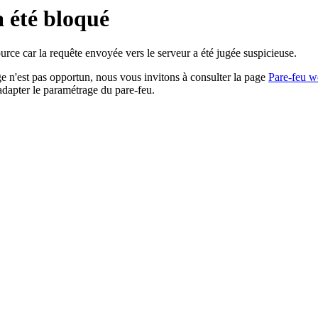
a été bloqué
rce car la requête envoyée vers le serveur a été jugée suspicieuse.
age n'est pas opportun, nous vous invitons à consulter la page
Pare-feu w
adapter le paramétrage du pare-feu.