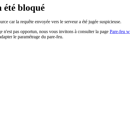
a été bloqué
rce car la requête envoyée vers le serveur a été jugée suspicieuse.
age n'est pas opportun, nous vous invitons à consulter la page
Pare-feu w
adapter le paramétrage du pare-feu.