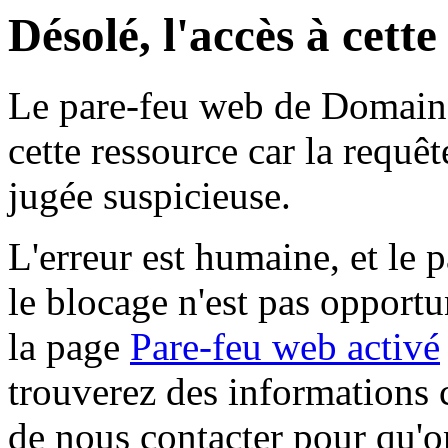
Désolé, l'accès à cett
Le pare-feu web de Domaine 
cette ressource car la requê
jugée suspicieuse.
L'erreur est humaine, et le p
le blocage n'est pas opportu
la page
Pare-feu web activé
trouverez des informations 
de nous contacter pour qu'o