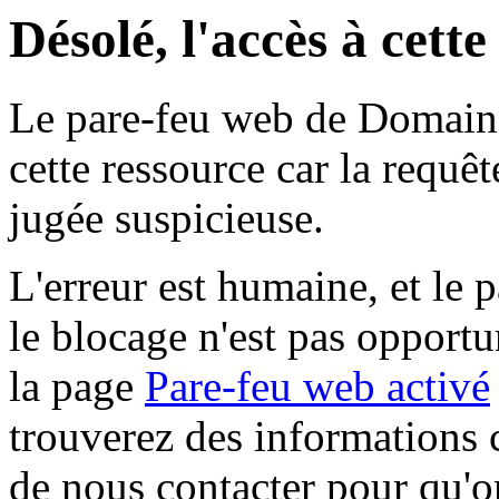
Désolé, l'accès à cett
Le pare-feu web de Domaine 
cette ressource car la requê
jugée suspicieuse.
L'erreur est humaine, et le p
le blocage n'est pas opportu
la page
Pare-feu web activé
trouverez des informations 
de nous contacter pour qu'o