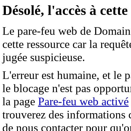
Désolé, l'accès à cett
Le pare-feu web de Domaine 
cette ressource car la requê
jugée suspicieuse.
L'erreur est humaine, et le p
le blocage n'est pas opportu
la page
Pare-feu web activé
trouverez des informations 
de nous contacter pour qu'o