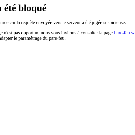
a été bloqué
rce car la requête envoyée vers le serveur a été jugée suspicieuse.
age n'est pas opportun, nous vous invitons à consulter la page
Pare-feu w
adapter le paramétrage du pare-feu.