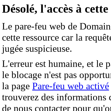
Désolé, l'accès à cett
Le pare-feu web de Domaine 
cette ressource car la requê
jugée suspicieuse.
L'erreur est humaine, et le p
le blocage n'est pas opportu
la page
Pare-feu web activé
trouverez des informations 
de nous contacter pour qu'o