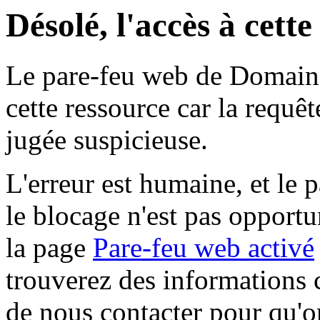
Désolé, l'accès à cett
Le pare-feu web de Domaine 
cette ressource car la requê
jugée suspicieuse.
L'erreur est humaine, et le p
le blocage n'est pas opportu
la page
Pare-feu web activé
trouverez des informations 
de nous contacter pour qu'o