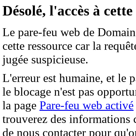
Désolé, l'accès à cett
Le pare-feu web de Domaine 
cette ressource car la requê
jugée suspicieuse.
L'erreur est humaine, et le p
le blocage n'est pas opportu
la page
Pare-feu web activé
trouverez des informations 
de nous contacter pour qu'o