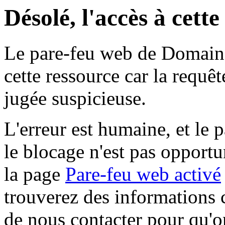
Désolé, l'accès à cett
Le pare-feu web de Domaine 
cette ressource car la requê
jugée suspicieuse.
L'erreur est humaine, et le p
le blocage n'est pas opportu
la page
Pare-feu web activé
trouverez des informations 
de nous contacter pour qu'o