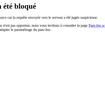
a été bloqué
rce car la requête envoyée vers le serveur a été jugée suspicieuse.
age n'est pas opportun, nous vous invitons à consulter la page
Pare-feu w
adapter le paramétrage du pare-feu.