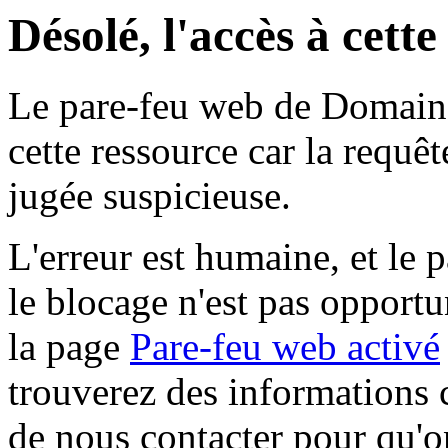
Désolé, l'accès à cett
Le pare-feu web de Domaine 
cette ressource car la requê
jugée suspicieuse.
L'erreur est humaine, et le p
le blocage n'est pas opportu
la page
Pare-feu web activé
trouverez des informations 
de nous contacter pour qu'o