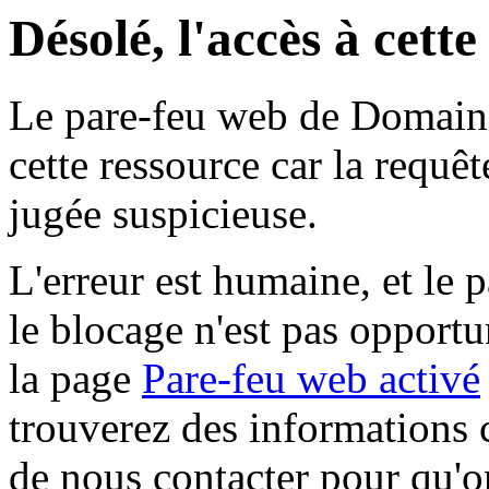
Désolé, l'accès à cett
Le pare-feu web de Domaine 
cette ressource car la requê
jugée suspicieuse.
L'erreur est humaine, et le p
le blocage n'est pas opportu
la page
Pare-feu web activé
trouverez des informations 
de nous contacter pour qu'o